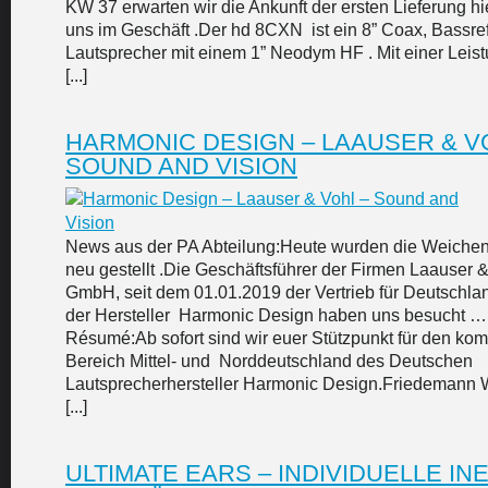
KW 37 erwarten wir die Ankunft der ersten Lieferung hi
uns im Geschäft .Der hd 8CXN ist ein 8” Coax, Bassre
Lautsprecher mit einem 1” Neodym HF . Mit einer Leis
[...]
HARMONIC DESIGN – LAAUSER & V
SOUND AND VISION
News aus der PA Abteilung:Heute wurden die Weichen
neu gestellt .Die Geschäftsführer der Firmen Laauser 
GmbH, seit dem 01.01.2019 der Vertrieb für Deutschla
der Hersteller Harmonic Design haben uns besucht ….
Résumé:Ab sofort sind wir euer Stützpunkt für den kom
Bereich Mittel- und Norddeutschland des Deutschen
Lautsprecherhersteller Harmonic Design.Friedemann 
[...]
ULTIMATE EARS – INDIVIDUELLE IN