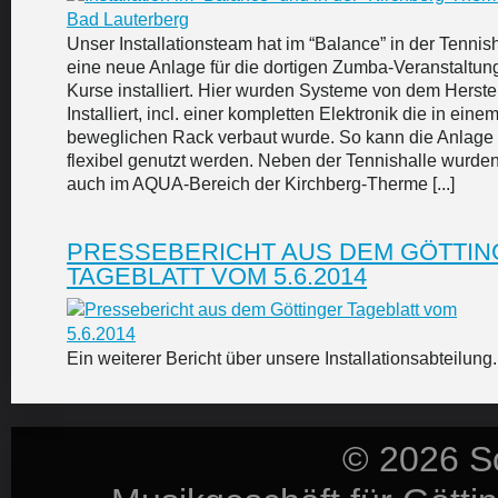
Unser Installationsteam hat im “Balance” in der Tennis
eine neue Anlage für die dortigen Zumba-Veranstaltu
Kurse installiert. Hier wurden Systeme von dem Herst
Installiert, incl. einer kompletten Elektronik die in eine
beweglichen Rack verbaut wurde. So kann die Anlage
flexibel genutzt werden. Neben der Tennishalle wurden
auch im AQUA-Bereich der Kirchberg-Therme [...]
PRESSEBERICHT AUS DEM GÖTTI
TAGEBLATT VOM 5.6.2014
Ein weiterer Bericht über unsere Installationsabteilung.
© 2026 S