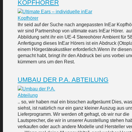
KOPFHÖRER
Ihr seid auf der Suche nach angepassten InEar Kopfh
wir sind Partnershop von ultimate ears InEar Hörer. au
Abbildung seht ihr ein UE-4 Stereohörer Ambient für 
Anfertigung dieses InEar Hörers ist ein Abdruck (Otopla
einem Hörgeräteakustiker erforderlich.Wenn ihr diesen
gemacht habt, bringt ihr den Abdruck bei uns vorbei un
kümmern uns um den Rest.
UMBAU DER P.A. ABTEILUNG
.. so, wir haben mal ein bisschen aufgeräumt Dies, was
siehst, ist natürlich nur ein ganz kleiner Auszug aus u
Lieferprogramm. Wir werden oft gefragt, ob wir nur die
Lautsprecher, die wir in unserer Ausstellung stehen ha
verkaufen oder auch andere Modelle und Hersteller ver