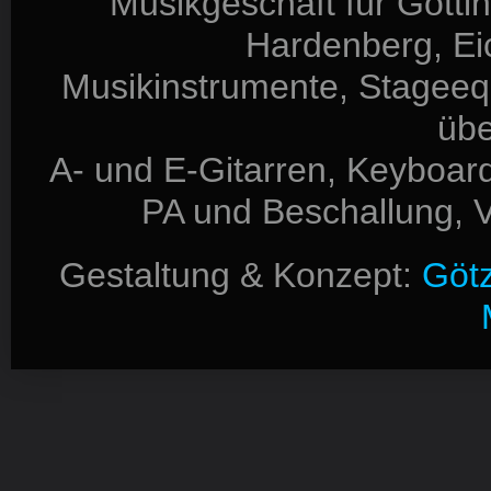
Musikgeschäft für Götti
Hardenberg, Eic
Musikinstrumente, Stageequ
üb
A- und E-Gitarren, Keyboard
PA und Beschallung, V
Gestaltung & Konzept:
Götz