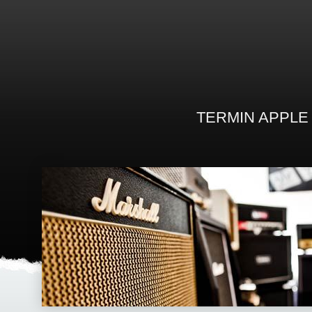
TERMIN APPLE
WERKSTATT
MUSIKLEHRER
PARTNER / G