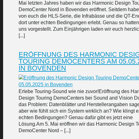
Mai letzten Jahres haben wir das Harmonic Design To
DemoCenter Nord in Bovenden eröffnet. Seitdem habe
von euch die HLS-Serie, die Infrabässe und die QT-En
dort unter echten Bedingungen erlebt. Genau so hatten
uns vorgestellt. Zum Einjährigen laden wir euch herzlic
[...]
ERÖFFNUNG DES HARMONIC DESI
TOURING DEMOCENTERS AM 05.05.
IN BOVENDEN
Erlebe Touring-Sound wie nie zuvor!Eröffnung des Ha
Design Touring DemoCenters bei Sound and Vision D
das Problem: Datenblätter und Herstellerangaben sage
aber wie fühlt sich ein System wirklich an? Wie klingt e
echten Bedingungen? Genau dafür gibt es jetzt eine
Lösung.Am 5. Mai eröffnen wir das Harmonic Design T
DemoCenter Nord – [...]