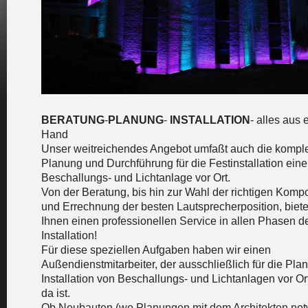
BERATUNG
-
PLANUNG
-
INSTALLATION
- alles aus 
Hand
Unser weitreichendes Angebot umfaßt auch die komple
Planung und Durchführung für die Festinstallation eine
Beschallungs- und Lichtanlage vor Ort.
Von der Beratung, bis hin zur Wahl der richtigen Kom
und Errechnung der besten Lautsprecherposition, biete
Ihnen einen professionellen Service in allen Phasen d
Installation!
Für diese speziellen Aufgaben haben wir einen
Außendienstmitarbeiter, der ausschließlich für die Pl
Installation von Beschallungs- und Lichtanlagen vor Ort
da ist.
Ob Neubauten (wo Planungen mit dem Architekten no