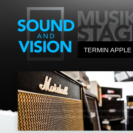
TERMIN APPLE
WERKSTATT
MUSIKLEHRER
PARTNER / G