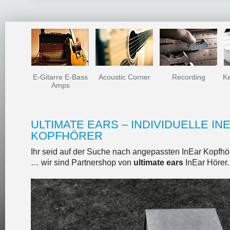
DANKESCHÖN
E-Gitarre E-Bass
Acoustic Corner
Recording
Ke
Amps
ULTIMATE EARS – INDIVIDUELLE IN
KOPFHÖRER
Ihr seid auf der Suche nach angepassten InEar Kopfhö
… wir sind Partnershop von
ultimate ears
InEar Hörer.