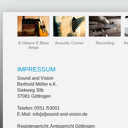
DANKESCHÖN
E-Gitarre E-Bass
Acoustic Corner
Recording
Ke
Amps
IMPRESSUM
Sound and Vision
Berthold Möller e.K.
Siekweg 30b
37081 Göttingen
Telefon: 0551 /53001
E-Mail: info[at]sound-and-vision.de
Registergericht: Amtsgericht Göttingen