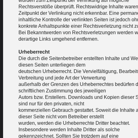
wurden zum Zeitpunkt der Verlinkung auf mögliche
Rechtsverstöße überprüft. Rechtswidrige Inhalte ware
Zeitpunkt der Verlinkung nicht erkennbar. Eine perman
inhaltliche Kontrolle der verlinkten Seiten ist jedoch o
konkrete Anhaltspunkte einer Rechtsverletzung nicht z
Bei Bekanntwerden von Rechtsverletzungen werden w
derartige Links umgehend entfernen.
Urheberrecht
Die durch die Seitenbetreiber erstellten Inhalte und We
diesen Seiten unterliegen dem
deutschen Urheberrecht. Die Vervielfältigung, Bearbei
Verbreitung und jede Art der Verwertung
außerhalb der Grenzen des Urheberrechtes bedürfen d
schriftlichen Zustimmung des jeweiligen
Autors bzw. Erstellers. Downloads und Kopien dieser S
sind nur für den privaten, nicht
kommerziellen Gebrauch gestattet. Soweit die Inhalte 
dieser Seite nicht vom Betreiber erstellt
wurden, werden die Urheberrechte Dritter beachtet.
Insbesondere werden Inhalte Dritter als solche
gekennzeichnet. Sollten Sie trotzdem auf eine