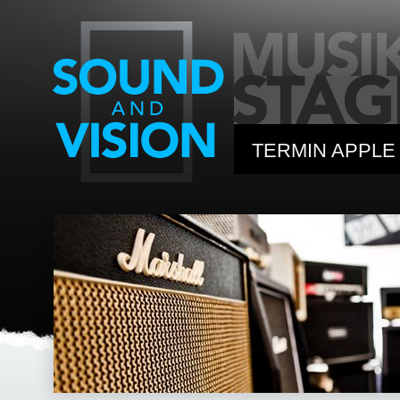
TERMIN APPLE
WERKSTATT
MUSIKLEHRER
PARTNER / G