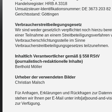
Handelsregister: HRB A 3318
Umsatzsteuer-Identifikationsnummer: DE 3673 203 82
Gerichtsstand: Göttingen
Verbraucherstreitbeilegungsgesetz
Wir sind weder gesetzlich verpflichtet noch hierzu bere
einer Teilnahme an einem Streitbeteiligungsverfahren v
Verbraucherschlichtungsstelle im Sinne
Verbraucherstreitbeteiligungsgesetzes teilzunehmen.
Inhaltlich Verantwortlicher gemäß § 55II RStV
(journalistisch-redaktionelle Inhalte)
Berthold Möller
Urheber der verwendeten Bilder
Christian Malsch
Für Anfragen, Erklärungen und Rückfragen zur Daten
stehen wir Ihnen per E-Mail unter info[at]sound-and-vis
zur Verfügung.