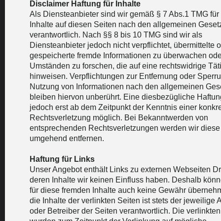
Disclaimer
Haftung für Inhalte
Als Diensteanbieter sind wir gemäß § 7 Abs.1 TMG für
Inhalte auf diesen Seiten nach den allgemeinen Geset
verantwortlich. Nach §§ 8 bis 10 TMG sind wir als
Diensteanbieter jedoch nicht verpflichtet, übermittelte 
gespeicherte fremde Informationen zu überwachen od
Umständen zu forschen, die auf eine rechtswidrige Täti
hinweisen. Verpflichtungen zur Entfernung oder Sperr
Nutzung von Informationen nach den allgemeinen Ges
bleiben hiervon unberührt. Eine diesbezügliche Haftung
jedoch erst ab dem Zeitpunkt der Kenntnis einer konkr
Rechtsverletzung möglich. Bei Bekanntwerden von
entsprechenden Rechtsverletzungen werden wir diese 
umgehend entfernen.
Haftung für Links
Unser Angebot enthält Links zu externen Webseiten Drit
deren Inhalte wir keinen Einfluss haben. Deshalb könn
für diese fremden Inhalte auch keine Gewähr überneh
die Inhalte der verlinkten Seiten ist stets der jeweilige 
oder Betreiber der Seiten verantwortlich. Die verlinkte