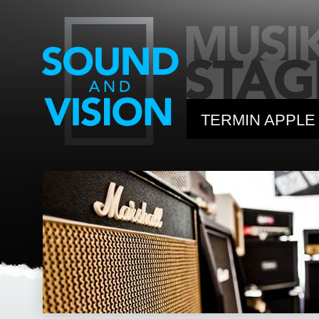
TERMIN APPLE
WERKSTATT
MUSIKLEHRER
PARTNER / G