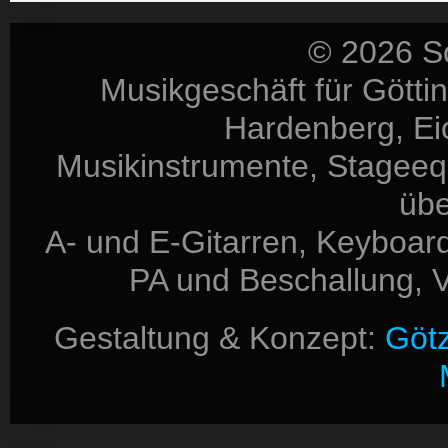
© 2026 S
Musikgeschäft für Götti
Hardenberg, Eic
Musikinstrumente, Stageequ
üb
A- und E-Gitarren, Keyboard
PA und Beschallung, V
Gestaltung & Konzept:
Götz